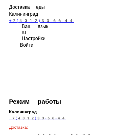
Доставка еды
Калининград
+7(4012)33-66-44
Ваш язык
ru
Настройки
Войти
Режим работы
Калининград
+7(4012)33-66-44
Доставка:
пн - вс: 11:00 - 22:00