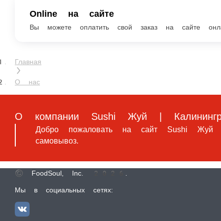
Online на сайте
Вы можете оплатить свой заказ на сайте онлайн с пом
Главная
О нас
О компании Sushi Жуй | Калининград
Добро пожаловать на сайт Sushi Жуй | Калинин
© FoodSoul, Inc. 2026.
Мы в социальных сетях:
Скачивайте бесплатно наше приложение: