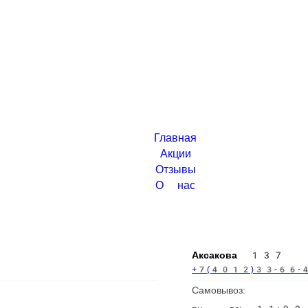
Главная
Акции
Отзывы
О нас
Аксакова 137
+7(4012)33-66-44
Самовывоз:
пн - вс: 11:00 - 22:00