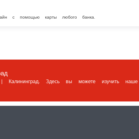
ощью карты любого банка.
град. Здесь вы можете изучить наше меню и оформить з