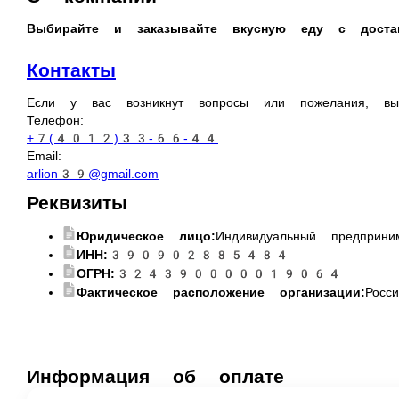
Выбирайте и заказывайте вкусную еду с доставкой все
Контакты
Если у вас возникнут вопросы или пожелания, вы можете 
Телефон:
+7(4012)33-66-44
Email:
arlion39@gmail.com
Реквизиты
Юридическое лицо:
Индивидуальный предпринима
ИНН:
390902885484
ОГРН:
324390000019064
Фактическое расположение организации:
Россия
Информация об оплате