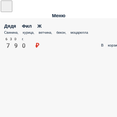
Меню
Дядя Фил Ж
Свинина, курица, ветчина, бекон, моцарелла
630 г.
790 ₽
В корзи