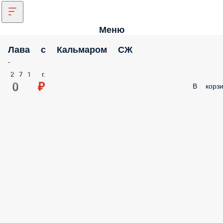
Меню
Лава с Кальмаром СЖ
-
271 г.
0 ₽
В корзи