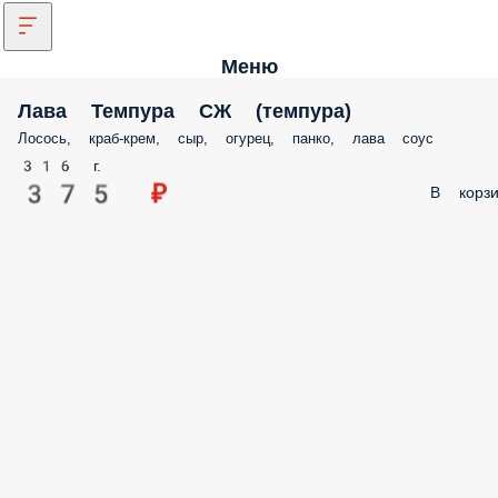
Меню
Лава Темпура СЖ (темпура)
Лосось, краб-крем, сыр, огурец, панко, лава соус
316 г.
375 ₽
В корзи