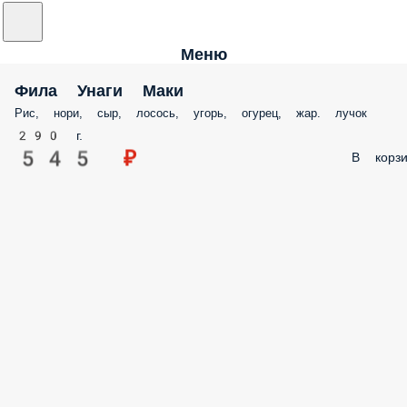
Меню
Фила Унаги Маки
Рис, нори, сыр, лосось, угорь, огурец, жар. лучок
290 г.
545 ₽
В корзи