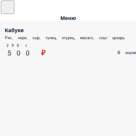
Меню
Кабуки
Рис, нори, сыр, тунец, огурец, масаго, соус цезарь
290 г.
500 ₽
В корзи