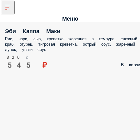
Меню
Эби Каппа Маки
Рис, нори, сыр, креветка жаренная в темпуре, снежный
краб, огурец, тигровая креветка, острый соус, жаренный
лучок, унаги соус
320 г.
545 ₽
В корзи