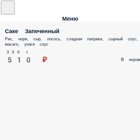
Меню
Саке Запеченный
Рис, нори, сыр, лосось, сладкая паприка, сырный соус,
масаго, унаги соус
350 г.
510 ₽
В корзи