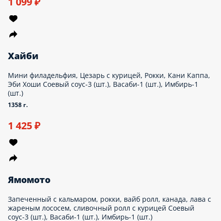
1 099 ₽
Хайби
Мини филадельфия, Цезарь с курицей, Рокки, Кани Каппа,
Эби Хоши Соевый соус-3 (шт.), Васаби-1 (шт.), Имбирь-1
(шт.)
1358 г.
1 425 ₽
Ямомото
Запеченный с кальмаром, рокки, вайб ролл, канада, лава с
жареным лососем, сливочный ролл с курицей Соевый
соус-3 (шт.), Васаби-1 (шт.), Имбирь-1 (шт.)