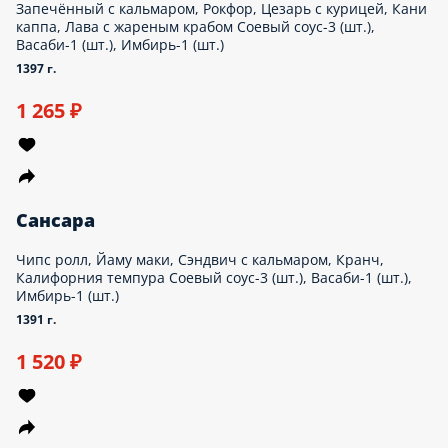
Запечённый с кальмаром, Рокфор, Цезарь с курицей, Кани
каппа, Лава с жареным крабом Соевый соус-3 (шт.),
Васаби-1 (шт.), Имбирь-1 (шт.)
1397 г.
1 265 ₽
Сансара
Чипс ролл, Йаму маки, Сэндвич с кальмаром, Кранч,
Калифорния темпура Соевый соус-3 (шт.), Васаби-1 (шт.),
Имбирь-1 (шт.)
1391 г.
1 520 ₽