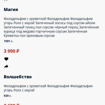
Магия
Филадельфия с креветкой Филадельфия Филадельфия
угорь Ролл с икрой Запеченый лосось под соусом айоли
Запеченный тунец пол соусом чёрный перец Запечённая
курица под медово-горчичным соусом Запечённая
Креветка пол ореховым соусом
1991 г.
3 990 ₽
Волшебство
Филадельфия с креветкой Филадельфия Филадельфия
угорь Ролл с икрой
939 г.