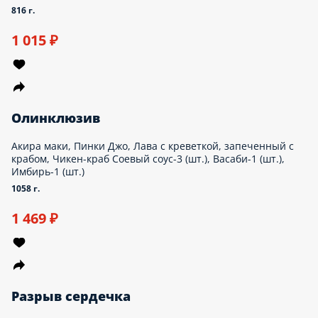
816 г.
1 015 ₽
Олинклюзив
Акира маки, Пинки Джо, Лава с креветкой, запеченный с
крабом, Чикен-краб Соевый соус-3 (шт.), Васаби-1 (шт.),
Имбирь-1 (шт.)
1058 г.
1 469 ₽
Разрыв сердечка