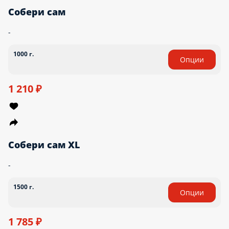
Собери сам
-
1000 г.
Опции
1 210 ₽
Собери сам XL
-
1500 г.
Опции
1 785 ₽