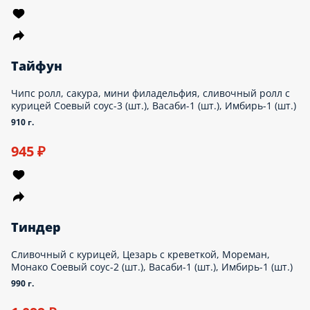
Тайфун
Чипс ролл, сакура, мини филадельфия, сливочный ролл с
курицей Соевый соус-3 (шт.), Васаби-1 (шт.), Имбирь-1 (шт.)
910 г.
945 ₽
Тиндер
Сливочный с курицей, Цезарь с креветкой, Мореман,
Монако Соевый соус-2 (шт.), Васаби-1 (шт.), Имбирь-1 (шт.)
990 г.